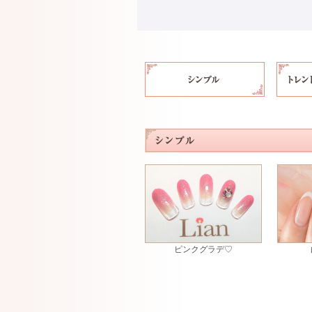
ピンクグラデ♡