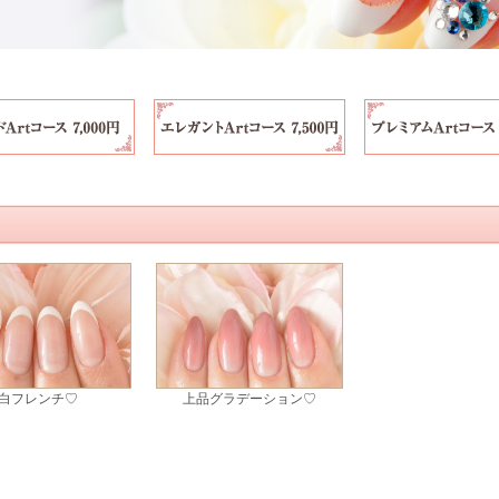
白フレンチ♡
上品グラデーション♡