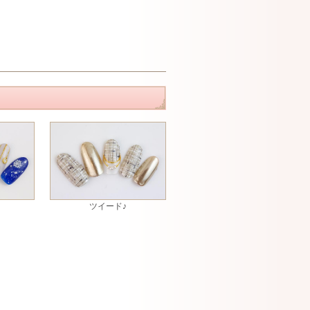
ツイード♪