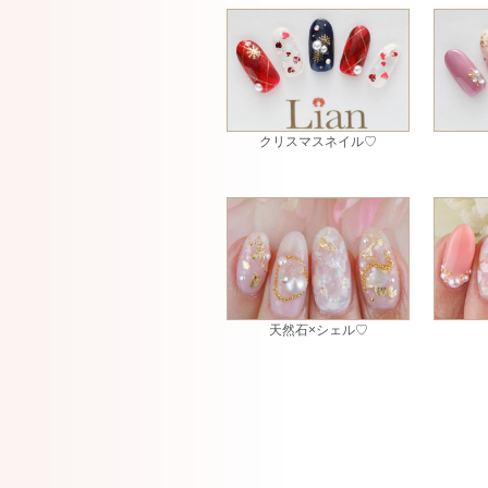
クリスマスネイル♡
天然石×シェル♡