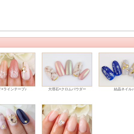
メ×ラインテープ♪
大理石×クロムパウダー
結晶ネイル♪