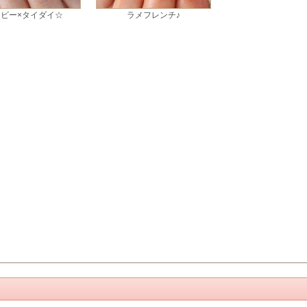
ビー×タイダイ☆
ラメフレンチ♪