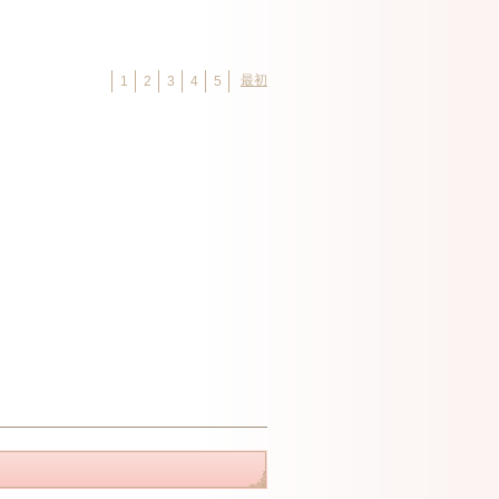
最初
1
2
3
4
5