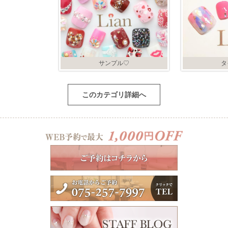
サンプル♡
タ
このカテゴリ詳細へ