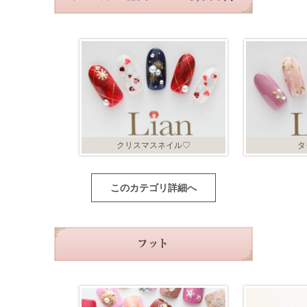
クリスマスネイル♡
タ
このカテゴリ詳細へ