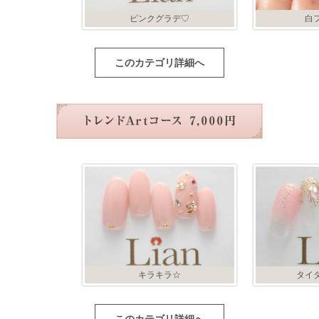
ピンクグラデ♡
白
このカテゴリ詳細へ
キラキラ☆
タイ