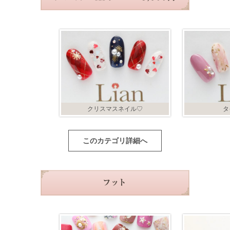
クリスマスネイル♡
タ
このカテゴリ詳細へ