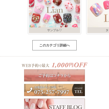
サンプル♡
タ
このカテゴリ詳細へ