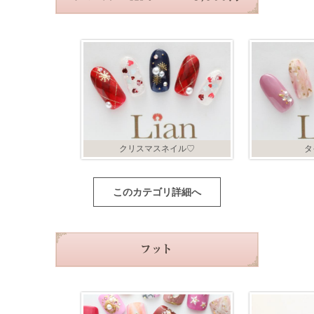
クリスマスネイル♡
タ
このカテゴリ詳細へ