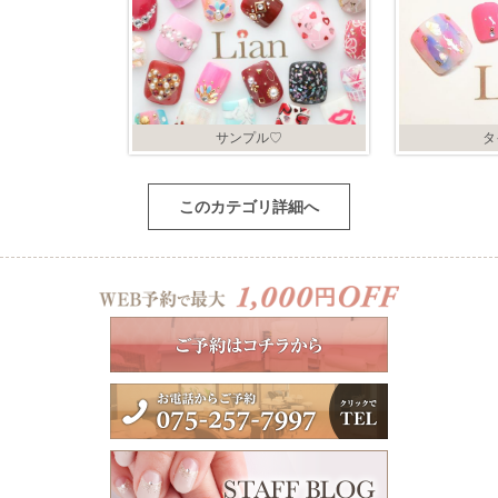
サンプル♡
タ
このカテゴリ詳細へ