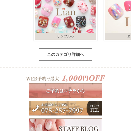
サンプル♡
タ
このカテゴリ詳細へ