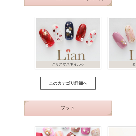
クリスマスネイル♡
タ
このカテゴリ詳細へ