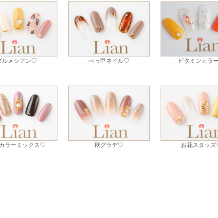
ダルメシアン♡
べっ甲ネイル♡
ビタミンカラ
カラーミックス♡
秋グラデ♡
お花スタッズ