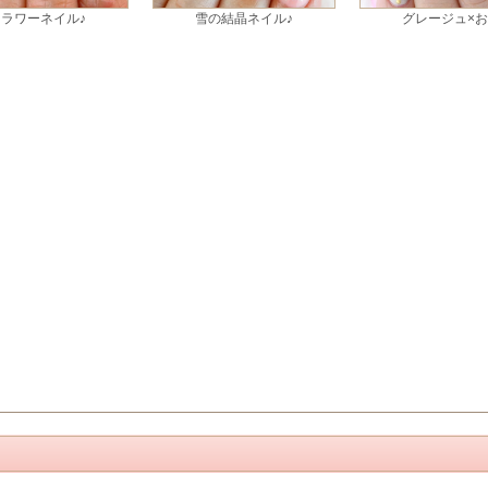
フラワーネイル♪
雪の結晶ネイル♪
グレージュ×