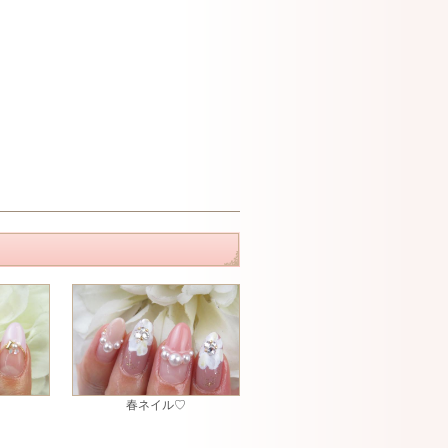
春ネイル♡