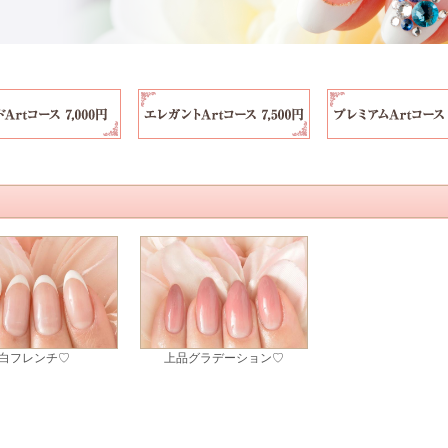
白フレンチ♡
上品グラデーション♡