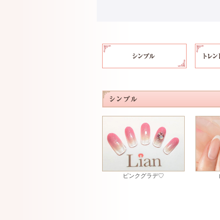
ピンクグラデ♡