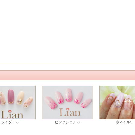
タイダイ♡
ピンクシェル♡
春ネイル♡