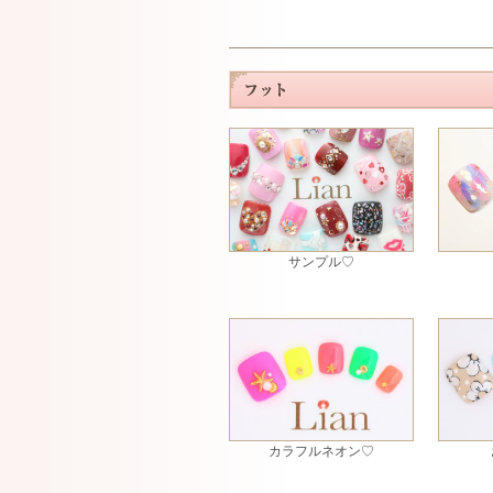
サンプル♡
カラフルネオン♡