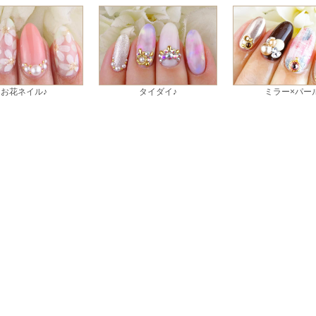
お花ネイル♪
タイダイ♪
ミラー×パー