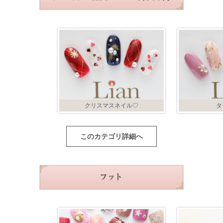
クリスマスネイル♡
タ
このカテゴリ詳細へ