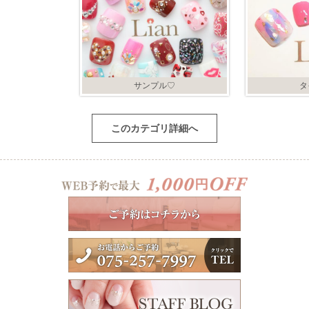
サンプル♡
タ
このカテゴリ詳細へ