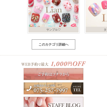
サンプル♡
タ
このカテゴリ詳細へ