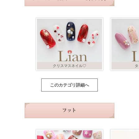
クリスマスネイル♡
タ
このカテゴリ詳細へ