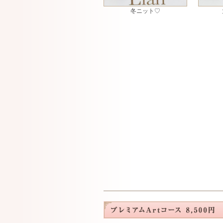
冬ニット♡