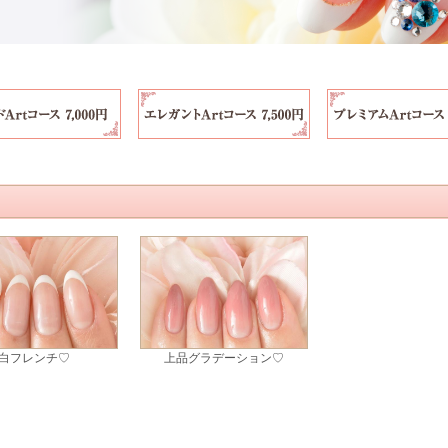
白フレンチ♡
上品グラデーション♡