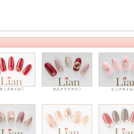
タッズネイル♡
大人クリスマス♡
ピンクネイル