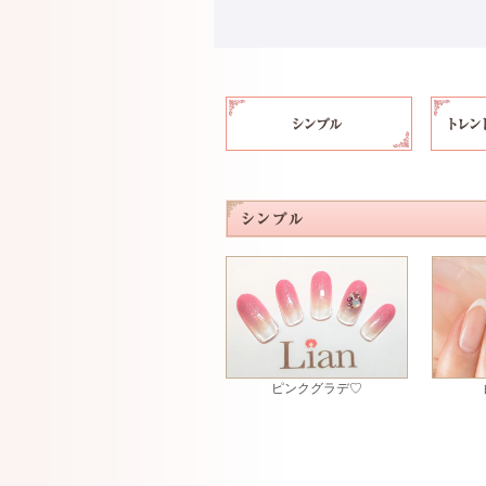
ピンクグラデ♡