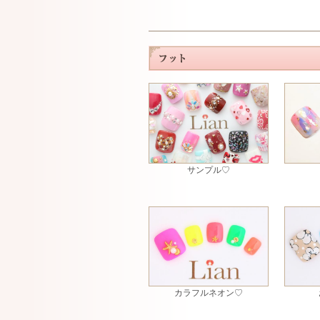
サンプル♡
カラフルネオン♡