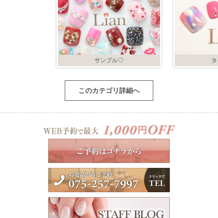
サンプル♡
タ
このカテゴリ詳細へ