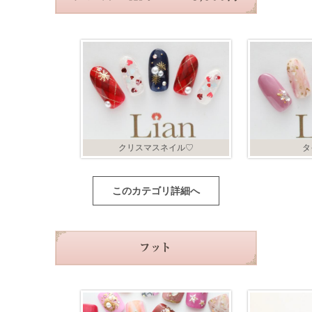
クリスマスネイル♡
タ
このカテゴリ詳細へ