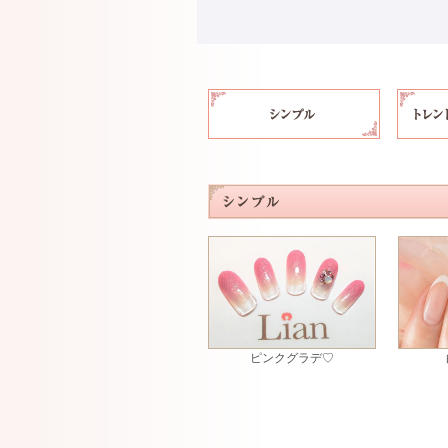
ピンクグラデ♡