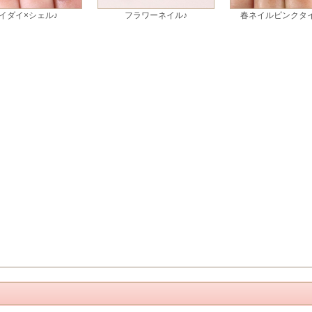
イダイ×シェル♪
フラワーネイル♪
春ネイルピンクタ