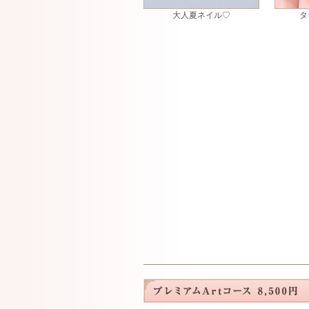
大人夏ネイル♡
タ