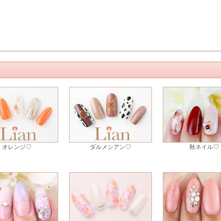
オレンジ♡
ダルメシアン♡
秋ネイル♡