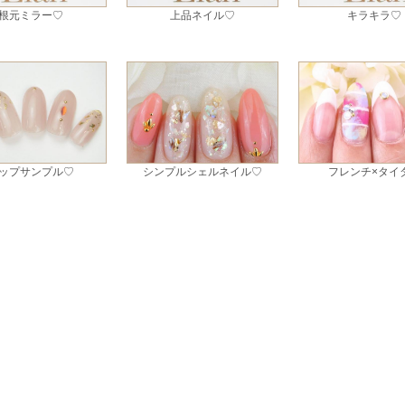
根元ミラー♡
上品ネイル♡
キラキラ♡
ップサンプル♡
シンプルシェルネイル♡
フレンチ×タイ