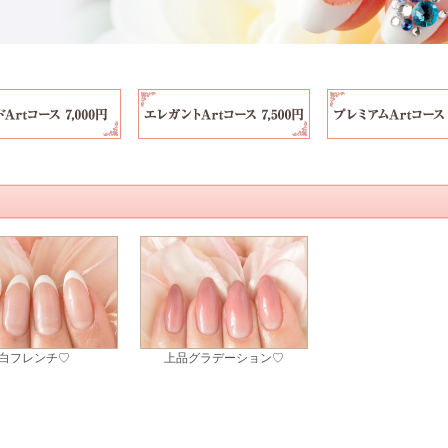
白フレンチ♡
上品グラデーション♡