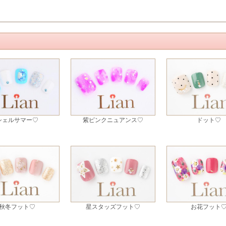
シェルサマー♡
紫ピンクニュアンス♡
ドット♡
秋冬フット♡
星スタッズフット♡
お花フット