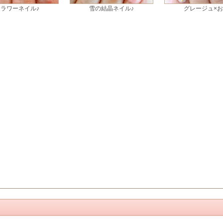
フラワーネイル♪
雪の結晶ネイル♪
グレージュ×