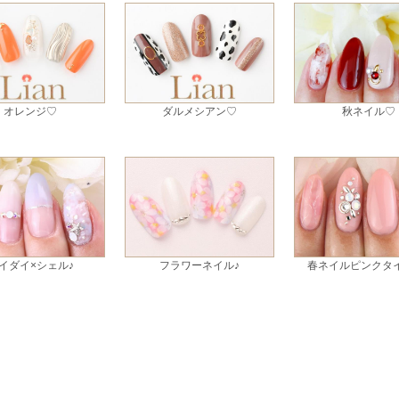
オレンジ♡
ダルメシアン♡
秋ネイル♡
イダイ×シェル♪
フラワーネイル♪
春ネイルピンクタ