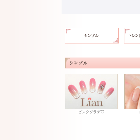
ピンクグラデ♡