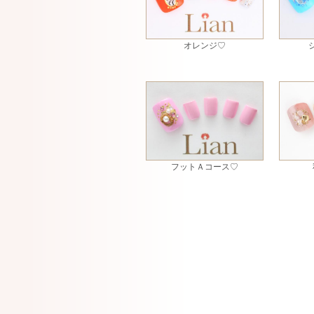
オレンジ♡
フットＡコース♡