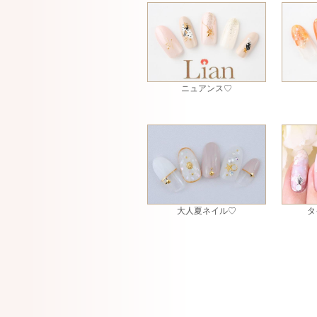
ニュアンス♡
大人夏ネイル♡
タ