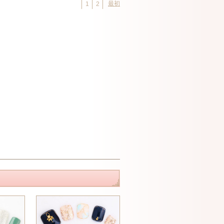
最初
1
2