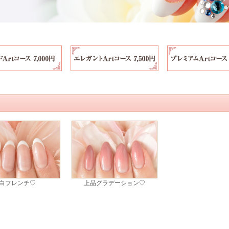
白フレンチ♡
上品グラデーション♡