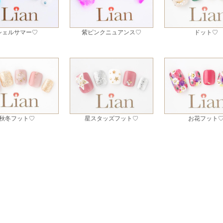
シェルサマー♡
紫ピンクニュアンス♡
ドット♡
秋冬フット♡
星スタッズフット♡
お花フット