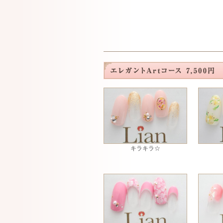
キラキラ☆