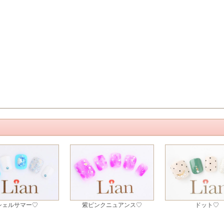
シェルサマー♡
紫ピンクニュアンス♡
ドット♡