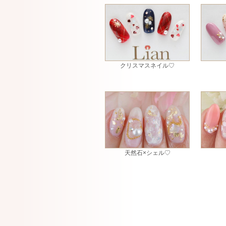
クリスマスネイル♡
天然石×シェル♡