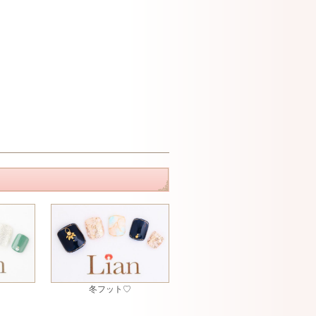
冬フット♡