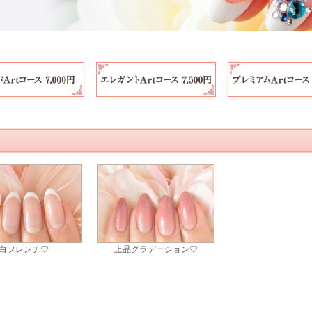
白フレンチ♡
上品グラデーション♡