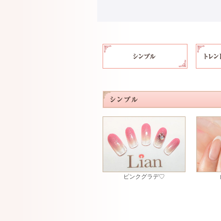
ピンクグラデ♡