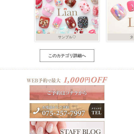
サンプル♡
タ
このカテゴリ詳細へ