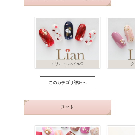
クリスマスネイル♡
タ
このカテゴリ詳細へ