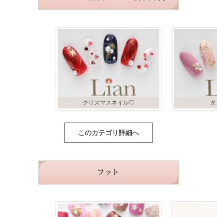
クリスマスネイル♡
タ
このカテゴリ詳細へ