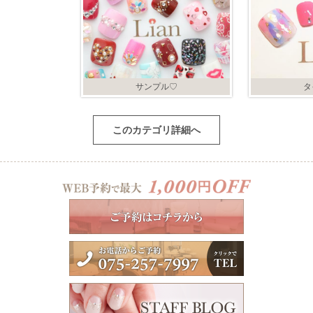
サンプル♡
タ
このカテゴリ詳細へ