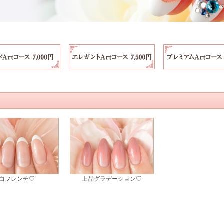
白フレンチ♡
上品グラデーション♡