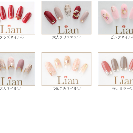
タッズネイル♡
大人クリスマス♡
ピンクネイル
大人ネイル♡
つめこみネイル♡
根元ミラー