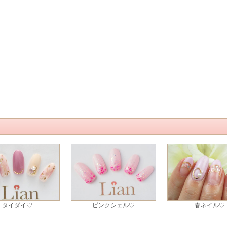
タイダイ♡
ピンクシェル♡
春ネイル♡