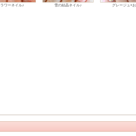
フラワーネイル♪
雪の結晶ネイル♪
グレージュ×