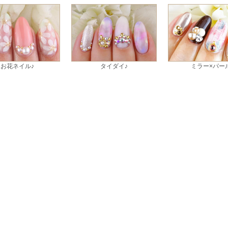
お花ネイル♪
タイダイ♪
ミラー×パー