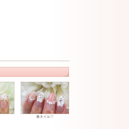
春ネイル♡