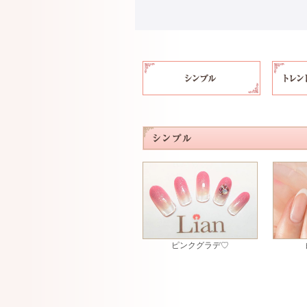
ピンクグラデ♡