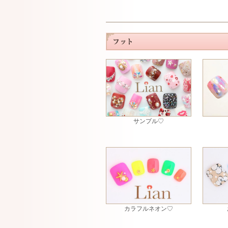
サンプル♡
カラフルネオン♡