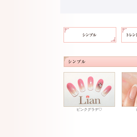
ピンクグラデ♡