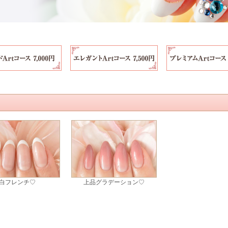
白フレンチ♡
上品グラデーション♡