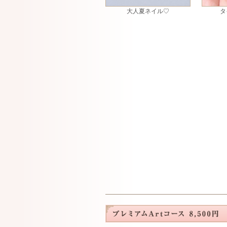
大人夏ネイル♡
タ