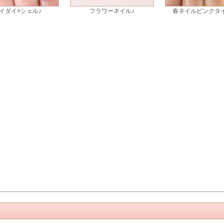
イダイ×シェル♪
フラワーネイル♪
春ネイルピンクタ