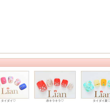
タイダイ♡
赤キラキラ♡
タイダイ夏