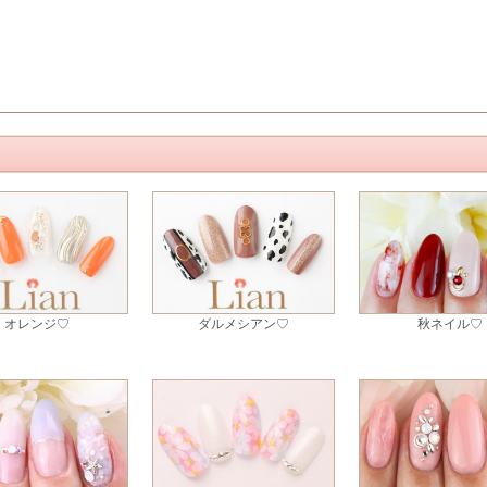
オレンジ♡
ダルメシアン♡
秋ネイル♡