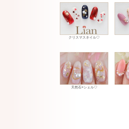
クリスマスネイル♡
天然石×シェル♡