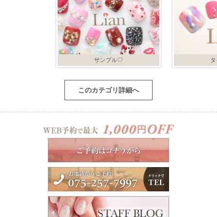
サンプル♡
タ
このカテゴリ詳細へ