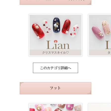
クリスマスネイル♡
タ
このカテゴリ詳細へ