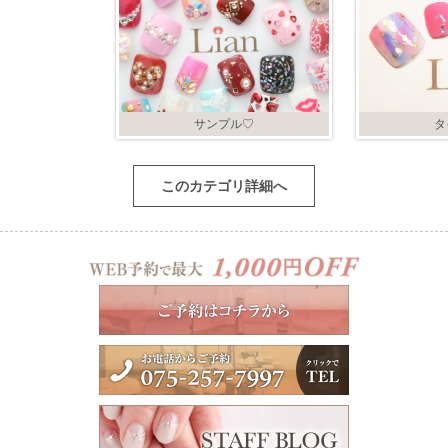
サンプル♡
タ
このカテゴリ詳細へ