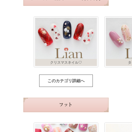
クリスマスネイル♡
タ
このカテゴリ詳細へ