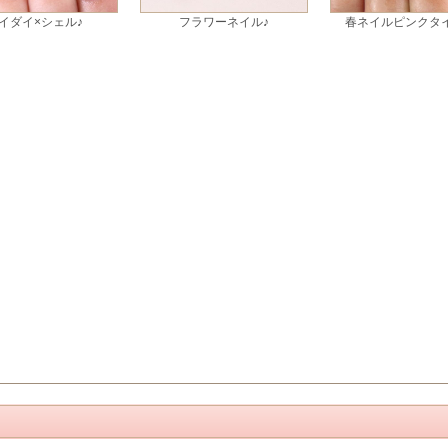
イダイ×シェル♪
フラワーネイル♪
春ネイルピンクタ