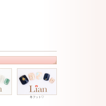
冬フット♡