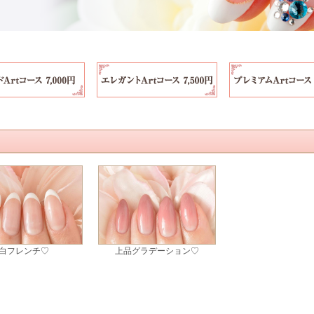
白フレンチ♡
上品グラデーション♡