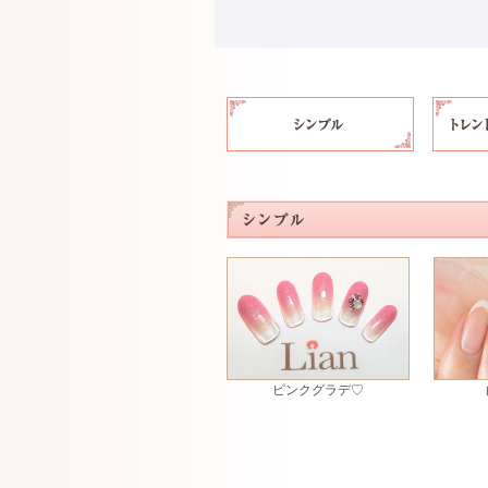
ピンクグラデ♡