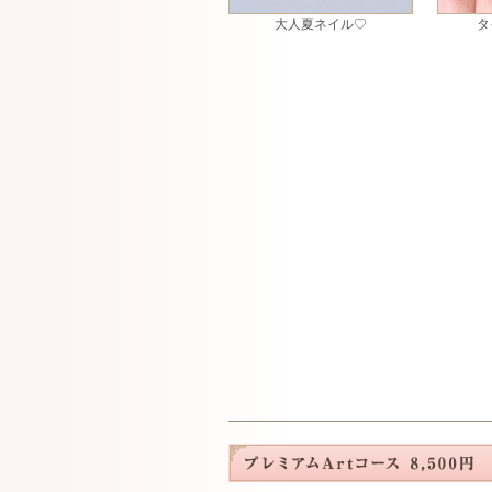
大人夏ネイル♡
タ