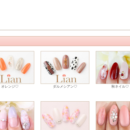
オレンジ♡
ダルメシアン♡
秋ネイル♡