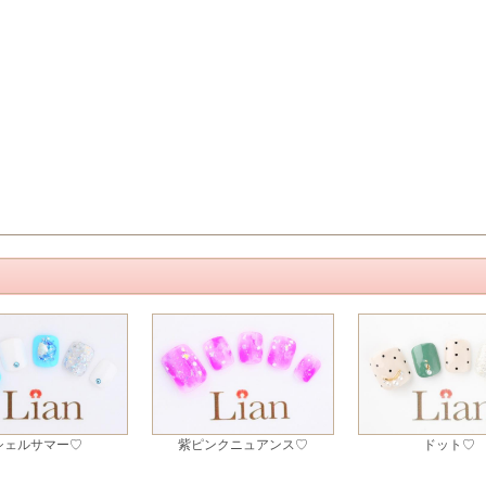
シェルサマー♡
紫ピンクニュアンス♡
ドット♡