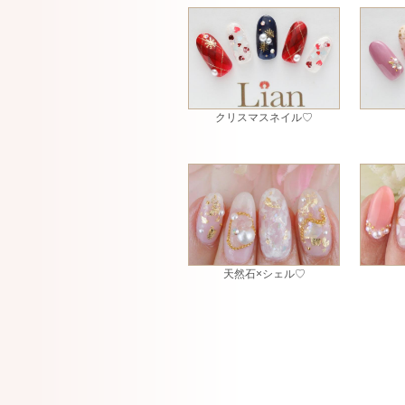
クリスマスネイル♡
天然石×シェル♡