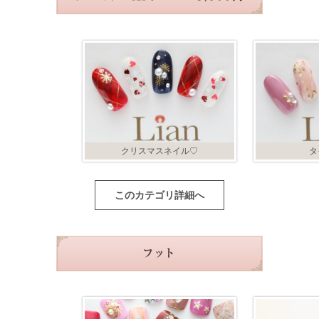
クリスマスネイル♡
タ
このカテゴリ詳細へ