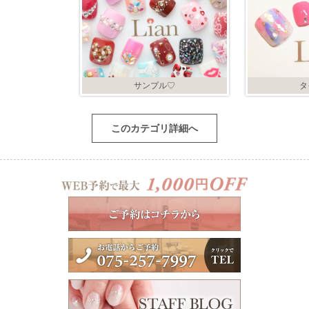
サンプル♡
タ
このカテゴリ詳細へ