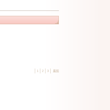
最初
1
2
3