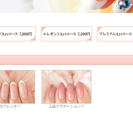
白フレンチ♡
上品グラデーション♡