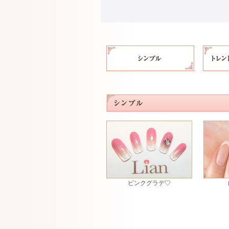
ピンクグラデ♡