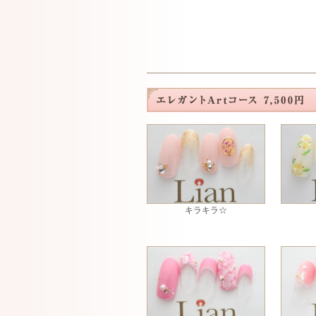
キラキラ☆