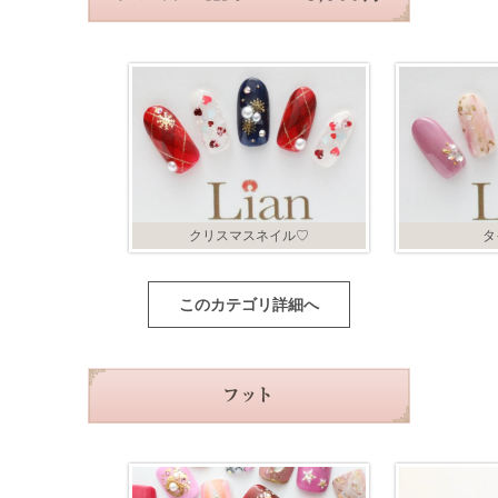
クリスマスネイル♡
タ
このカテゴリ詳細へ