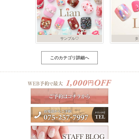
サンプル♡
タ
このカテゴリ詳細へ