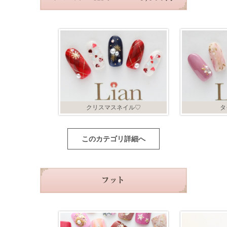
クリスマスネイル♡
タ
このカテゴリ詳細へ