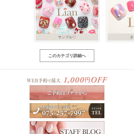
サンプル♡
タ
このカテゴリ詳細へ