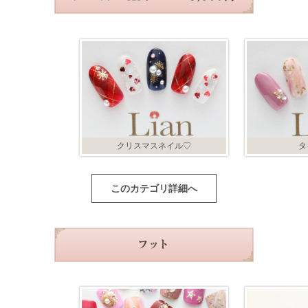
クリスマスネイル♡
タ
このカテゴリ詳細へ