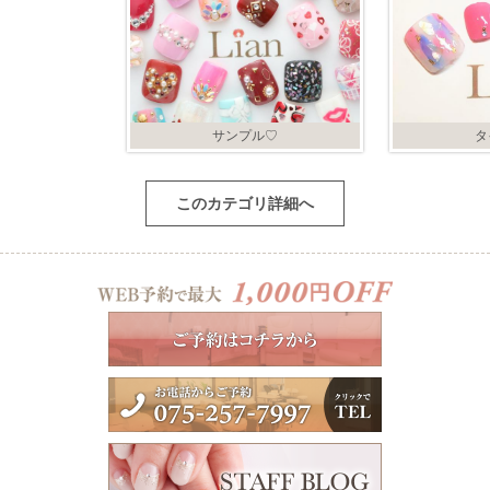
サンプル♡
タ
このカテゴリ詳細へ